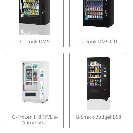
G-Drink DM9
G-Drink DM9 OD
G-Frozen FF8 TK/Eis-
G-Snack Budget BS8
Automaten