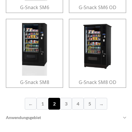
G-Snack SM6
G-Snack SM6 OD
G-Snack SM8
G-Snack SM8 OD
←
1
2
3
4
5
→
Anwendungsgebiet