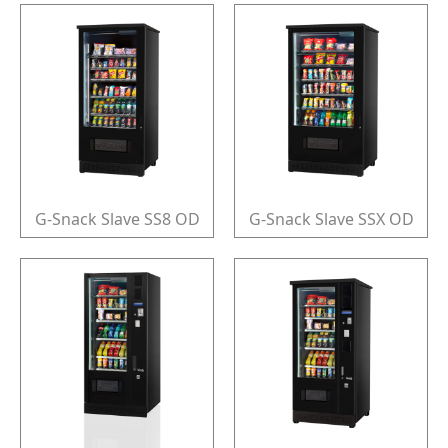
G-Snack Slave SS8 OD
G-Snack Slave SSX OD