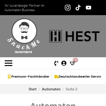
Ihr zuverlässiger Partner im
Automaten-Business.
0
Premium-Fachhändler
Deutschlandweiter Service
Start
Automaten
Seite 2
Automaten