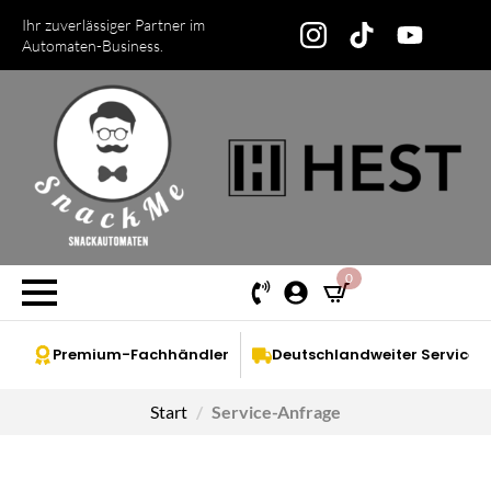
Ihr zuverlässiger Partner im
Automaten-Business.
0
Premium-Fachhändler
Deutschlandweiter Service
Start
Service-Anfrage