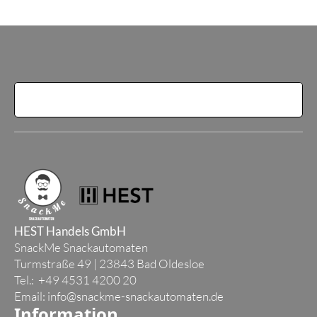
HEST Handels GmbH
SnackMe Snackautomaten
Turmstraße 49 | 23843 Bad Oldesloe
Tel.: +49 4531 4200 20
Email:
info@snackme-snackautomaten.de
Information