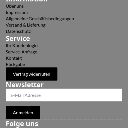
Über uns
Impressum
Allgemeine Geschäftsbedingungen
Versand & Lieferung
Datenschutz
Service
Ihr Kundenlogin
Service-Anfrage
Kontakt
Rückgabe
Vertrag widerrufen
Newsletter
Anmelden
Folge uns