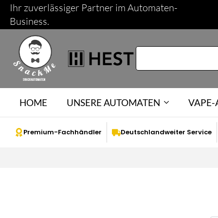
Ihr zuverlässiger Partner im Automaten-
Business.
HOME
UNSERE AUTOMATEN
VAPE
Premium-Fachhändler
Deutschlandweiter Service