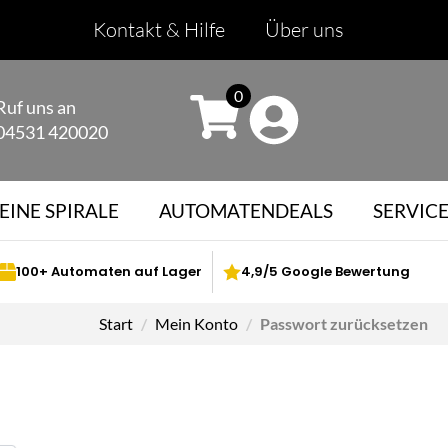
Kontakt & Hilfe
Über uns
0
Ruf uns an
04531 420020
EINE SPIRALE
AUTOMATENDEALS
SERVIC
100+ Automaten auf Lager
4,9/5 Google Bewertung
Start
Mein Konto
Passwort zurücksetzen