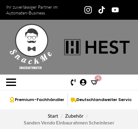
Ihr zuverlässiger Partner im
Automaten-Business.
0
Premium-Fachhändler
Deutschlandweiter Service
Start
Zubehör
Sanden Vendo Einbaurahmen Scheinleser