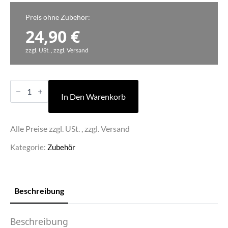
Preis ohne Zubehör:
24,90
€
zzgl. USt. , zzgl. Versand
Sanden
Vendo
In Den Warenkorb
Einbaurahmen
Scheinleser
Menge
Alle Preise zzgl. USt. , zzgl. Versand
Kategorie:
Zubehör
Beschreibung
Beschreibung