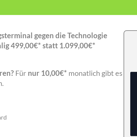
gsterminal gegen die Technologie
ig 499,00€* statt 1.099,00€*
eren?
Für
nur 10,00€*
monatlich gibt es
n.
ard