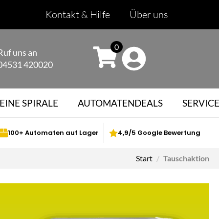
Kontakt & Hilfe
Über uns
0
Ruf uns an
04531 420020
EINE SPIRALE
AUTOMATENDEALS
SERVIC
100+ Automaten auf Lager
4,9/5 Google Bewertung
Start
Tauschaktion