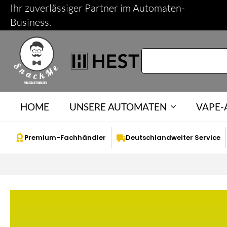
Ihr zuverlässiger Partner im Automaten-
Business.
HOME
UNSERE AUTOMATEN
VAPE
Premium-Fachhändler
Deutschlandweiter Service