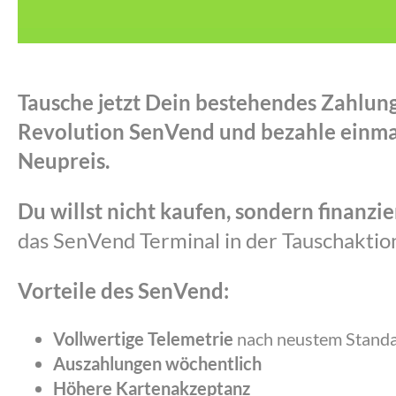
Tausche jetzt Dein bestehendes Zahlun
Revolution SenVend und bezahle einmal
Neupreis.
Du willst nicht kaufen, sondern finanzi
das SenVend Terminal in der Tauschaktio
Vorteile des SenVend:
Vollwertige Telemetrie
nach neustem Stand
Auszahlungen wöchentlich
Höhere Kartenakzeptanz