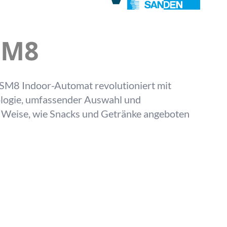
SM8
M8 Indoor-Automat revolutioniert mit
nologie, umfassender Auswahl und
nd Weise, wie Snacks und Getränke angeboten