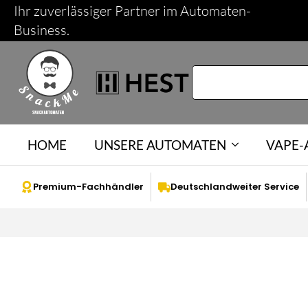
Ihr zuverlässiger Partner im Automaten-
Business.
HOME
UNSERE AUTOMATEN
VAPE
Premium-Fachhändler
Deutschlandweiter Service