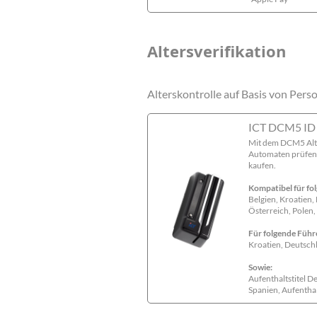
Altersverifikation
Alterskontrolle auf Basis von Pers
ICT DCM5 ID 
Mit dem DCM5 Alte
Automaten prüfen.
kaufen.
Kompatibel für fo
Belgien, Kroatien,
Österreich, Polen,
Für folgende Führ
Kroatien, Deutschl
Sowie:
Aufenthaltstitel D
Spanien, Aufenthal