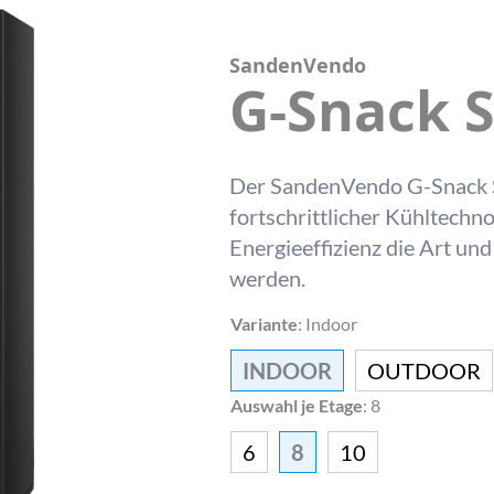
SandenVendo
G-Snack 
Der SandenVendo G-Snack S
fortschrittlicher Kühltech
Energieeffizienz die Art u
werden.
Variante
:
Indoor
INDOOR
OUTDOOR
Auswahl je Etage
:
8
6
8
10