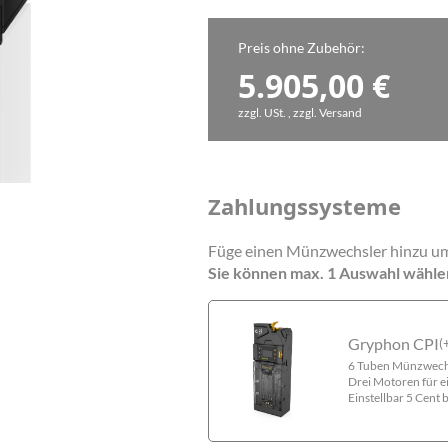
Preis ohne Zubehör:
5.905,00
€
zzgl. USt. , zzgl. Versand
Zahlungssysteme
Füge einen Münzwechsler hinzu um
Sie können max. 1 Auswahl wähle
Gryphon CPI
(
6 Tuben Münzwech
Drei Motoren für e
Einstellbar 5 Cent