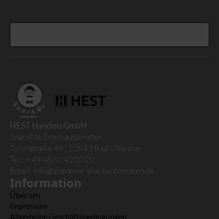
HEST Handels GmbH
SnackMe Snackautomaten
Turmstraße 49 | 23843 Bad Oldesloe
Tel.: +49 4531 4200 20
Email:
info@snackme-snackautomaten.de
Information
Über uns
Impressum
Allgemeine Geschäftsbedingungen