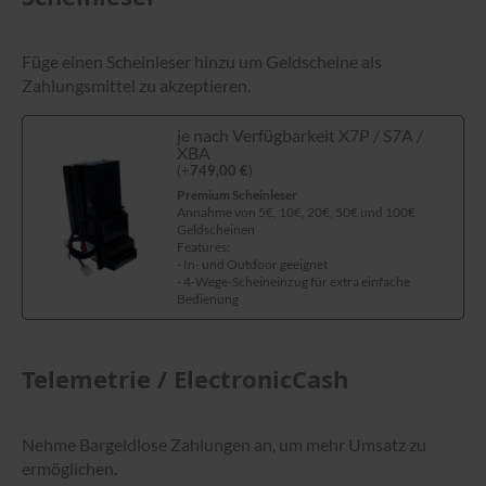
Füge einen Scheinleser hinzu um Geldscheine als
Zahlungsmittel zu akzeptieren.
je nach Verfügbarkeit X7P / S7A /
XBA
(
+
749,00
€
)
Premium Scheinleser
Annahme von 5€, 10€, 20€, 50€ und 100€
Geldscheinen
Features:
- In- und Outdoor geeignet
- 4-Wege-Scheineinzug für extra einfache
Bedienung
Telemetrie / ElectronicCash
Nehme Bargeldlose Zahlungen an, um mehr Umsatz zu
ermöglichen.