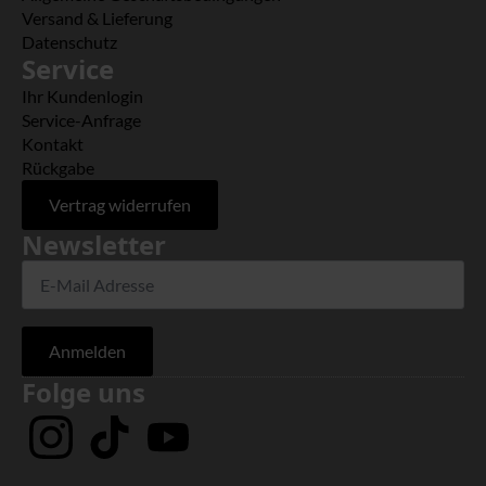
Versand & Lieferung
Datenschutz
Service
Ihr Kundenlogin
Service-Anfrage
Kontakt
Rückgabe
Vertrag widerrufen
Newsletter
Anmelden
Folge uns