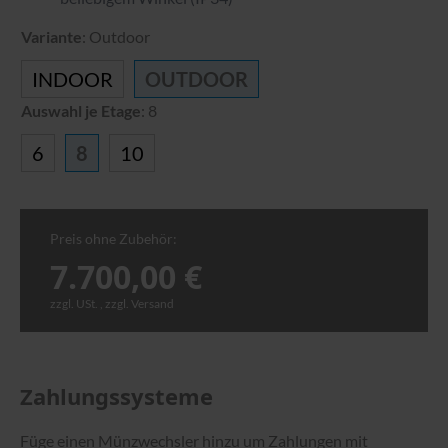
Variante
:
Outdoor
INDOOR
OUTDOOR
Auswahl je Etage
:
8
6
8
10
Preis ohne Zubehör:
7.700,00
€
zzgl. USt. , zzgl. Versand
Zahlungssysteme
Füge einen Münzwechsler hinzu um Zahlungen mit