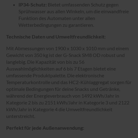
IP34-Schutz:
Bietet umfassenden Schutz gegen
Sprühwasser aus allen Winkeln, um die einwandfreie
Funktion des Automaten unter allen
Wetterbedingungen zu garantieren.
Technische Daten und Umweltfreundlichkeit:
Mit Abmessungen von 1900 x 1030 x 1010 mm und einem
Gewicht von 350 kg ist der G-Snack SM8 OD robust und
langlebig. Die Kapazität von bis zu 56
Auswahlmöglichkeiten auf 6 bis 7 Etagen bietet eine
umfassende Produktpalette. Die elektronische
Temperaturkontrolle und das HC2-Kühlaggregat sorgen für
optimale Bedingungen für deine Snacks und Getränke,
während der Energieverbrauch von 1492 kWh/Jahr in
Kategorie 2 bis zu 2151 kWh/Jahr in Kategorie 3 und 2122
kWh/Jahr in Kategorie 4 die Umweltfreundlichkeit
unterstreicht.
Perfekt für jede Außenanwendung: