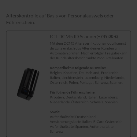
Alterskontrolle auf Basis von Personalausweis oder
Führerschein.
ICT DCM5 ID Scanner
(
+
749,00
€
)
Mit dem DCM5 Altersverifikationsmodul kannst
du ganz einfach das Alter deiner Kunden am
Automaten prüfen. Nach erfolgter Freigabe kann
der Kunde altersbeschränkte Produkte kaufen.
Kompatibel für folgende Ausweise:
Belgien, Kroatien, Deutschland, Frankreich,
Italien, Liechtenstein, Luxemburg, Niederlande,
Österreich, Polen, Portugal, Schweiz, Spanien.
Für folgende Führerscheine:
Kroatien, Deutschland, Italien, Luxemburg,
Niederlande, Österreich, Schweiz, Spanien.
Sowie:
Aufenthaltstitel Deutschland,
Versicherungskarte Italien, E-Card Österreich,
Aufenthaltstitel Spanien, Aufenthaltstitel
Schweiz